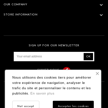

OUR COMPANY

STORE INFORMATION
SIGN UP FOR OUR NEWSLETTER
Facebook
SUIVEZ-NOUS
Nous utilisons des cookies tiers pour améliorer
votre expérience de navigation, analyser le
trafic du site et personnaliser le contenu et les
Contact
Mentions légales
publicités.
En savoir plus
Conditions générales de vente
Not accept
Accepter les cookies