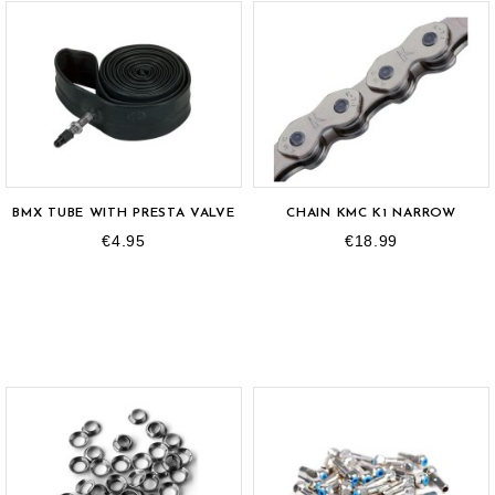
BMX TUBE WITH PRESTA VALVE
CHAIN KMC K1 NARROW
€4.95
€18.99