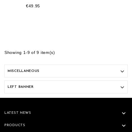
€49.95
Showing 1-9 of 9 item(s)

MISCELLANEOUS

LEFT BANNER

LATEST NEWS

PRODUCTS