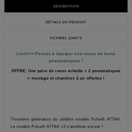
DESCRIPTION
DÉTAILS DU PRODUIT
FICHIERS JOINTS
Lien>>> Pensez à équiper vos roues de bons
pneumatiques !
OFFRE: Une paire de roues achetée + 2 pneumatiques
= montage et chambres à air offertes !
Troisième génération du célèbre modèle Pulse® ATTAK.
Le modèle Pulse® ATTAK v3 s'améliore encore !