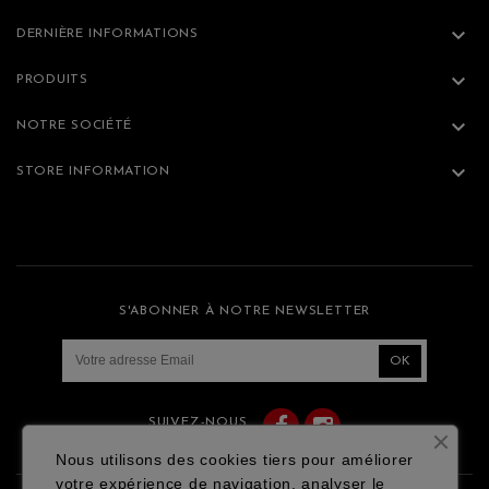

DERNIÈRE INFORMATIONS

PRODUITS

NOTRE SOCIÉTÉ

STORE INFORMATION
S'ABONNER À NOTRE NEWSLETTER
Facebook
Instagram
SUIVEZ-NOUS
Nous utilisons des cookies tiers pour améliorer
votre expérience de navigation, analyser le