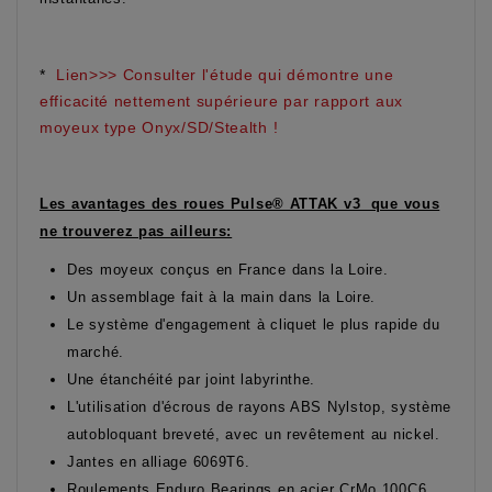
*
Lien>>> Consulter l'étude qui démontre une
efficacité nettement supérieure par rapport aux
moyeux type Onyx/SD/Stealth !
Les avantages des roues Pulse® ATTAK v3 que vous
ne trouverez pas ailleurs:
Des moyeux conçus en France dans la Loire.
Un assemblage fait à la main dans la Loire.
Le système d'engagement à cliquet le plus rapide du
marché.
Une étanchéité par joint labyrinthe.
L'utilisation d'écrous de rayons ABS Nylstop, système
autobloquant breveté, avec un revêtement au nickel.
Jantes en alliage 6069T6.
Roulements Enduro Bearings en acier CrMo 100C6