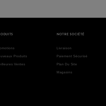
RODUITS
NOTRE SOCIÉTÉ
omotions
Livraison
uveaux Produits
Paiement Sécurisé
illeures Ventes
Plan Du Site
Magasins