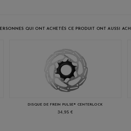
PERSONNES QUI ONT ACHETÉS CE PRODUIT ONT AUSSI ACH
DISQUE DE FREIN PULSE® CENTERLOCK
prix
34,95 €