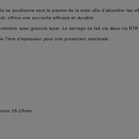
le se positionne vers la paume de la main afin d'absorber les vi
t, offrira une accroche efficace et durable.
minium avec gravure laser. Le serrage se fait via deux vis BTR 
de 7mm d'épaisseur pour une protection maximale.
viron 18-19mm