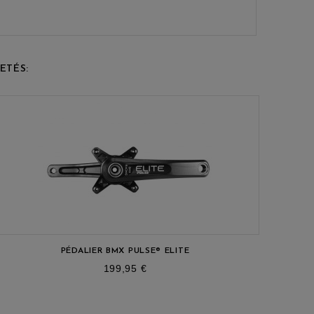
ETÉS:
PÉDALIER BMX PULSE® ELITE
prix
199,95 €