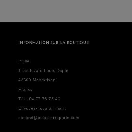
INFORMATION SUR LA BOUTIQUE
Pulse
1 boulevard Louis Dupin
42600 Montbrison
France
Tél :
04 77 76 73 40
Envoyez-nous un mail :
contact@pulse-bikeparts.com