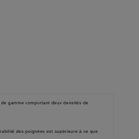
ut de gamme comportant deux densités de
abilité des poignées est supérieure à ce que