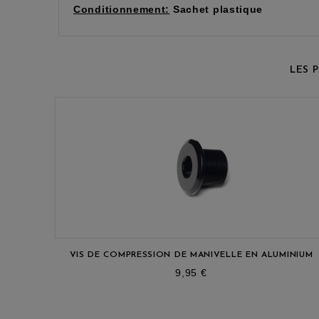
Conditionnement:
Sachet plastique
LES 
VIS DE COMPRESSION DE MANIVELLE EN ALUMINIUM
prix
9,95 €