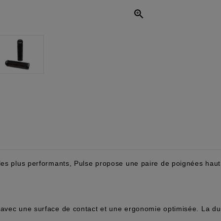

 les plus performants, Pulse propose une paire de poignées ha
 avec une surface de contact et une ergonomie optimisée. La dur