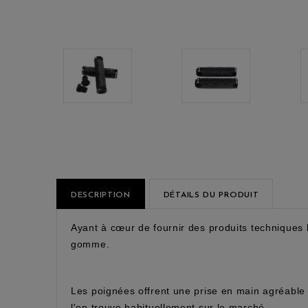
DESCRIPTION
DÉTAILS DU PRODUIT
Ayant à cœur de fournir des produits techniques
gomme.
Les poignées offrent une prise en main agréable
l'on trouve habituellement sur le marché.