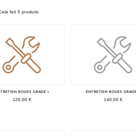
Cela fait 5 produits
TRETIEN ROUES GRADE 1
ENTRETIEN ROUES GRADE
120,00 €
140,00 €