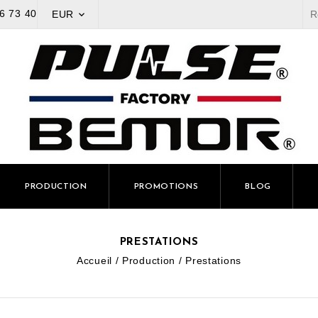
6 73 40
EUR

PRODUCTION
PROMOTIONS
BLOG
PRESTATIONS
Accueil
Production
Prestations