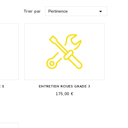

Trier par
Pertinence
RUPTURE DE STOCK
 2
ENTRETIEN ROUES GRADE 3
175,00 €